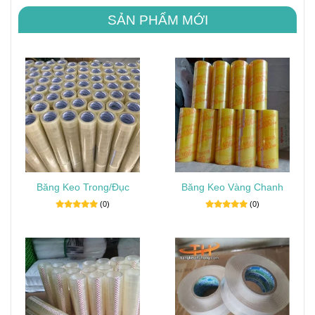
SẢN PHẨM MỚI
Băng Keo Trong/Đục
Băng Keo Vàng Chanh
(0)
(0)