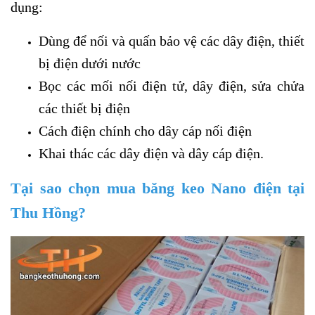
dụng:
Dùng để nối và quấn bảo vệ các dây điện, thiết
bị điện dưới nước
Bọc các mối nối điện tử, dây điện, sửa chửa
các thiết bị điện
Cách điện chính cho dây cáp nối điện
Khai thác các dây điện và dây cáp điện.
Tại sao chọn mua băng keo Nano điện tại
Thu Hồng?