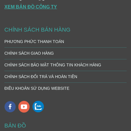
XEM BẢN ĐỒ CÔNG TY
CHÍNH SÁCH BÁN HÀNG
PHƯƠNG PHỨC THANH TOÁN
CHÍNH SÁCH GIAO HÀNG
CHÍNH SÁCH BẢO MẬT THÔNG TIN KHÁCH HÀNG
CHÍNH SÁCH ĐỔI TRẢ VÀ HOÀN TIỀN
ĐIỀU KHOẢN SỬ DỤNG WEBSITE
BẢN ĐỒ