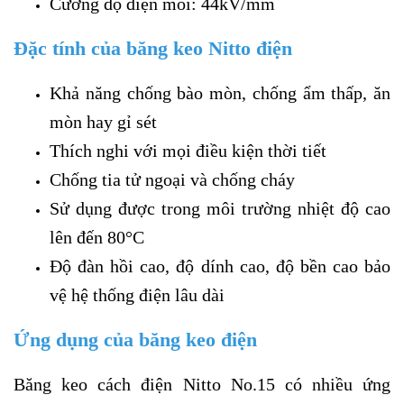
Cường độ điện môi: 44kV/mm
Đặc tính của băng keo Nitto điện
Khả năng chống bào mòn, chống ẩm thấp, ăn
mòn hay gỉ sét
Thích nghi với mọi điều kiện thời tiết
Chống tia tử ngoại và chống cháy
Sử dụng được trong môi trường nhiệt độ cao
lên đến 80
°C
Độ đàn hồi cao, độ dính cao, độ bền cao bảo
vệ hệ thống điện lâu dài
Ứng dụng của băng keo điện
Băng keo cách điện Nitto No.15 có nhiều ứng