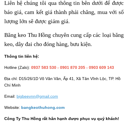
Liên hệ chúng tôi qua thông tin bên dưới để được
báo giá, cam kết giá thành phải chăng, mua với số
lượng lớn sẽ được giảm giá.
Băng keo Thu Hồng chuyên cung cấp các loại băng
keo, dây đai cho đóng hàng, bưu kiện.
Thông tin liên hệ:
Hotline (Zalo):
0937 583 530
- 0901 870 205 - 0903 609 143
Địa chỉ: D15/26/1D Võ Văn Vân, Ấp 41, Xã Tân Vĩnh Lộc, TP. Hồ
Chí Minh
Email:
bigbeevnn@gmail.com
Website:
bangkeothuhong.com
Công Ty Thu Hồng rất hân hạnh được phục vụ quý khách!