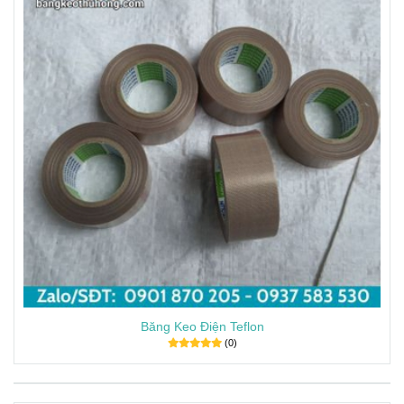
Băng Keo Điện Teflon
(0)