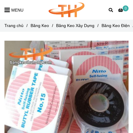
0
MENU
Trang chủ
/
Băng Keo
/
Băng Keo Xây Dựng
/
Băng Keo Điện