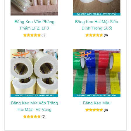
Băng Keo Văn Phòng
Băng Keo Hai Mặt Siêu
Phẩm 1F2, 1F8
Dính Trong Suốt
(0)
(0)
Băng Keo Mút Xốp Trắng
Băng Keo Màu
Hai Mặt - Vỏ Vàng
(0)
(0)