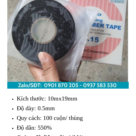
Kích thước: 10mx19mm
Độ dày: 0.5mm
Quy cách: 100 cuộn/ thùng
Độ dãn: 550%