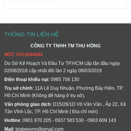
THÔNG TIN LIÊN HỆ
CÔNG TY TNHH TM THU HỒNG
MST: 0313944084
Do Sở Kế Hoạch Và Đầu Tư TP.HCM cấp lần đầu ngày
02/08/2016 cập nhật đổi lần 2 ngày 08/03/2019
Điện thoại khiếu nại
: 0985 706 130
Trụ sở chính
: 11A Lê Duy Nhuận, Phường Bảy Hiền, TP.
Hồ Chí Minh (Không để hàng ở trụ sở).
Văn phòng giao dịch
: D15/26/1D Võ Văn Vân , Ấp 22, Xã
Tân Vĩnh Lộc, TP. Hồ Chí Minh ( Địa chỉ mới)
Hotline
: 0901 870 205 - 0937 583 530 - 0903 609 143
Mail
: bigbeevnn@gmail.com