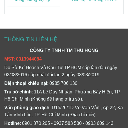
THÔNG TIN LIÊN HỆ
CÔNG TY TNHH TM THU HỒNG
MST: 0313944084
Do Sở Kế Hoạch Và Đầu Tư TP.HCM cấp lần đầu ngày
02/08/2016 cập nhật đổi lần 2 ngày 08/03/2019
Điện thoại khiếu nại
: 0985 706 130
Trụ sở chính
: 11A Lê Duy Nhuận, Phường Bảy Hiền, TP.
Hồ Chí Minh (Không để hàng ở trụ sở).
Văn phòng giao dịch
: D15/26/1D Võ Văn Vân , Ấp 22, Xã
Tân Vĩnh Lộc, TP. Hồ Chí Minh ( Địa chỉ mới)
Hotline
: 0901 870 205 - 0937 583 530 - 0903 609 143