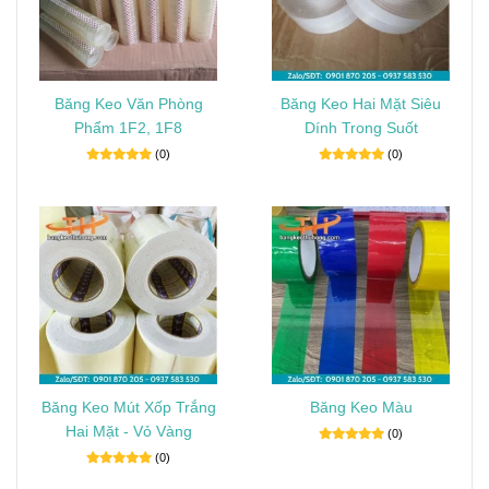
Băng Keo Văn Phòng
Băng Keo Hai Mặt Siêu
Phẩm 1F2, 1F8
Dính Trong Suốt
(0)
(0)
Băng Keo Mút Xốp Trắng
Băng Keo Màu
Hai Mặt - Vỏ Vàng
(0)
(0)