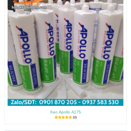
Keo Apollo A175
(0)