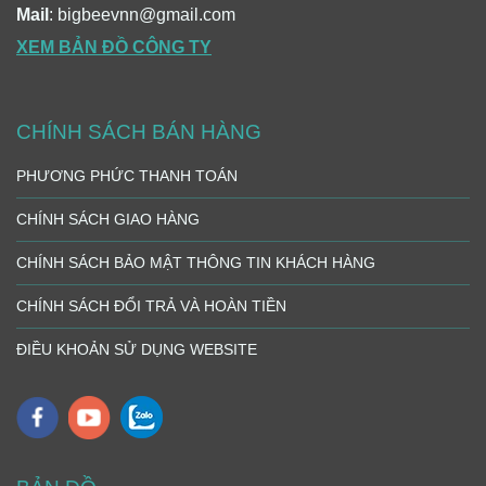
Mail
: bigbeevnn@gmail.com
XEM BẢN ĐỒ CÔNG TY
CHÍNH SÁCH BÁN HÀNG
PHƯƠNG PHỨC THANH TOÁN
CHÍNH SÁCH GIAO HÀNG
CHÍNH SÁCH BẢO MẬT THÔNG TIN KHÁCH HÀNG
CHÍNH SÁCH ĐỔI TRẢ VÀ HOÀN TIỀN
ĐIỀU KHOẢN SỬ DỤNG WEBSITE