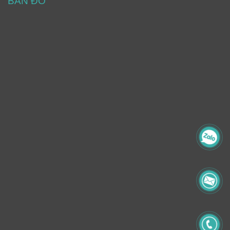
BẢN ĐỒ