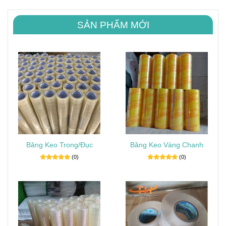
SẢN PHẨM MỚI
Băng Keo Trong/Đục
Băng Keo Vàng Chanh
(0)
(0)