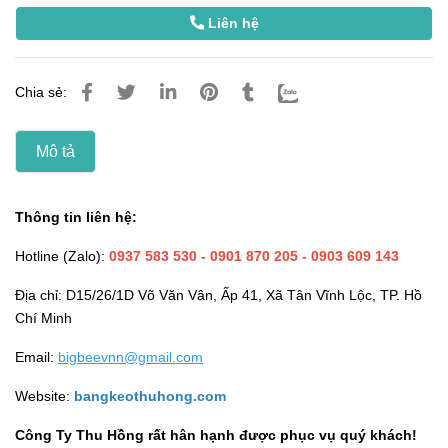
Liên hệ
Chia sẻ:
Mô tả
Thông tin liên hệ:
Hotline (Zalo):
0937 583 530
- 0901 870 205 - 0903 609 143
Địa chỉ: D15/26/1D Võ Văn Vân, Ấp 41, Xã Tân Vĩnh Lộc, TP. Hồ
Chí Minh
Email:
bigbeevnn@gmail.com
Website:
bangkeothuhong.com
Công Ty Thu Hồng rất hân hạnh được phục vụ quý khách!