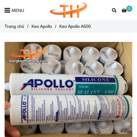
0
MENU
Trang chủ
/
Keo Apollo
/
Keo Apollo A500