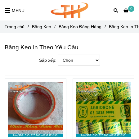
0
MENU
Trang chủ
/
Băng Keo
/
Băng Keo Đóng Hàng
/
Băng Keo In T
Băng Keo In Theo Yêu Cầu
Sắp xếp: