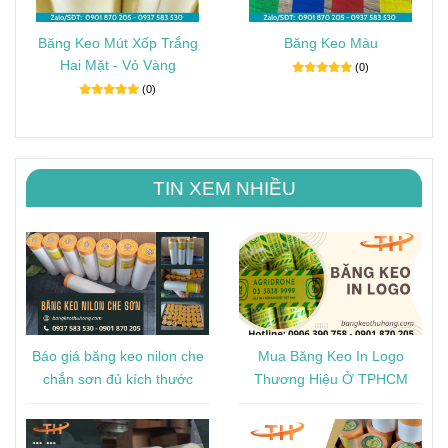
Băng Keo Mút Xốp Trắng
Băng Keo Màu
Hai Mặt - Vỏ Vàng
(0)
(0)
TIN XEM NHIỀU
Báo giá băng keo nilon che
Mua Băng Keo In Logo
chắn sơn đủ kích thước
Thương Hiệu Ở TPHCM