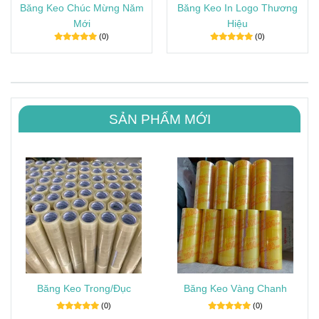
Băng Keo Chúc Mừng Năm
Băng Keo In Logo Thương
Mới
Hiệu
(0)
(0)
SẢN PHẨM MỚI
Băng Keo Trong/Đục
Băng Keo Vàng Chanh
(0)
(0)