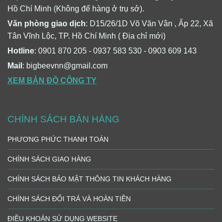
Hồ Chí Minh (Không để hàng ở trụ sở).
Văn phòng giao dịch
: D15/26/1D Võ Văn Vân , Ấp 22, Xã
Tân Vĩnh Lộc, TP. Hồ Chí Minh ( Địa chỉ mới)
Hotline
: 0901 870 205 - 0937 583 530 - 0903 609 143
Mail
: bigbeevnn@gmail.com
XEM BẢN ĐỒ CÔNG TY
CHÍNH SÁCH BÁN HÀNG
PHƯƠNG PHỨC THANH TOÁN
CHÍNH SÁCH GIAO HÀNG
CHÍNH SÁCH BẢO MẬT THÔNG TIN KHÁCH HÀNG
CHÍNH SÁCH ĐỔI TRẢ VÀ HOÀN TIỀN
ĐIỀU KHOẢN SỬ DỤNG WEBSITE