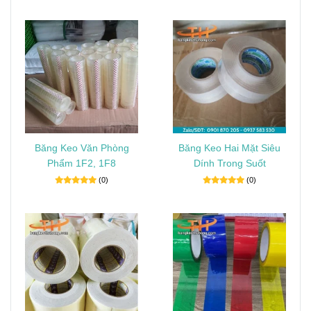
Băng Keo Văn Phòng
Băng Keo Hai Mặt Siêu
Phẩm 1F2, 1F8
Dính Trong Suốt
(0)
(0)