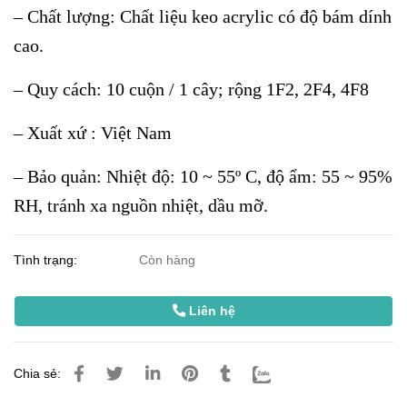
– Chất lượng: Chất liệu keo acrylic có độ bám dính
cao.
– Quy cách: 10 cuộn / 1 cây; rộng 1F2, 2F4, 4F8
– Xuất xứ : Việt Nam
– Bảo quản: Nhiệt độ: 10 ~ 55º C, độ ẩm: 55 ~ 95%
RH, tránh xa nguồn nhiệt, dầu mỡ.
Tình trạng:
Còn hàng
Liên hệ
Chia sẻ: