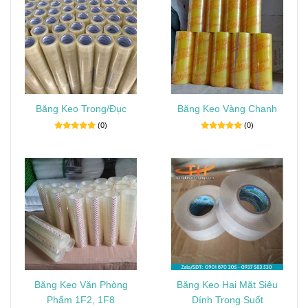
Băng Keo Trong/Đục
Băng Keo Vàng Chanh
(0)
(0)
Băng Keo Văn Phòng
Băng Keo Hai Mặt Siêu
Phẩm 1F2, 1F8
Dính Trong Suốt