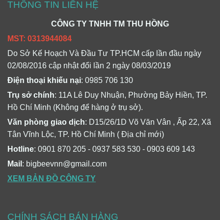
THÔNG TIN LIÊN HỆ
CÔNG TY TNHH TM THU HỒNG
MST: 0313944084
Do Sở Kế Hoạch Và Đầu Tư TP.HCM cấp lần đầu ngày
02/08/2016 cập nhật đổi lần 2 ngày 08/03/2019
Điện thoại khiếu nại
: 0985 706 130
Trụ sở chính
: 11A Lê Duy Nhuận, Phường Bảy Hiền, TP.
Hồ Chí Minh (Không để hàng ở trụ sở).
Văn phòng giao dịch
: D15/26/1D Võ Văn Vân , Ấp 22, Xã
Tân Vĩnh Lộc, TP. Hồ Chí Minh ( Địa chỉ mới)
Hotline
: 0901 870 205 - 0937 583 530 - 0903 609 143
Mail
: bigbeevnn@gmail.com
XEM BẢN ĐỒ CÔNG TY
CHÍNH SÁCH BÁN HÀNG