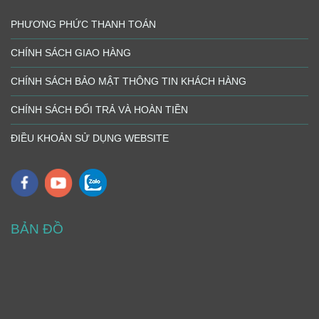
PHƯƠNG PHỨC THANH TOÁN
CHÍNH SÁCH GIAO HÀNG
CHÍNH SÁCH BẢO MẬT THÔNG TIN KHÁCH HÀNG
CHÍNH SÁCH ĐỔI TRẢ VÀ HOÀN TIỀN
ĐIỀU KHOẢN SỬ DỤNG WEBSITE
BẢN ĐỒ