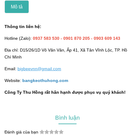
Mô tả
Thông tin liên hệ:
Hotline (Zalo):
0937 583 530
- 0901 870 205 - 0903 609 143
Địa chỉ: D15/26/1D Võ Văn Vân, Ấp 41, Xã Tân Vĩnh Lộc, TP. Hồ
Chí Minh
Email:
bigbeevnn@gmail.com
Website:
bangkeothuhong.com
Công Ty Thu Hồng rất hân hạnh được phục vụ quý khách!
Bình luận
Đánh giá của bạn