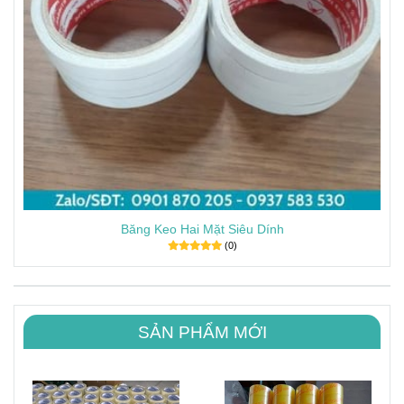
Băng Keo Hai Mặt Siêu Dính
(0)
SẢN PHẨM MỚI