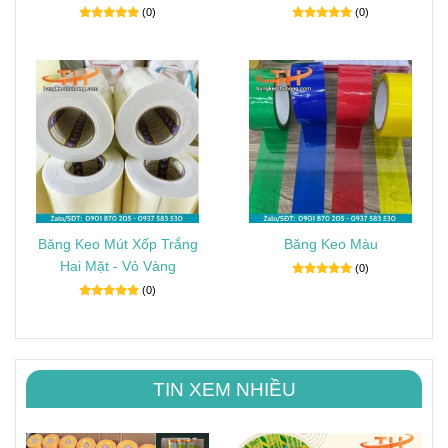
(0)
(0)
Băng Keo Mút Xốp Trắng
Băng Keo Màu
Hai Mặt - Vỏ Vàng
(0)
(0)
TIN XEM NHIỀU