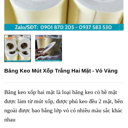
Băng Keo Mút Xốp Trắng Hai Mặt - Vỏ Vàng
Băng keo xốp hai mặt là loại băng keo có bề mặt
được làm từ mút xốp, được phủ keo đều 2 mặt, bên
ngoài được bao bằng lớp vỏ có nhiều màu sắc khác
nhau