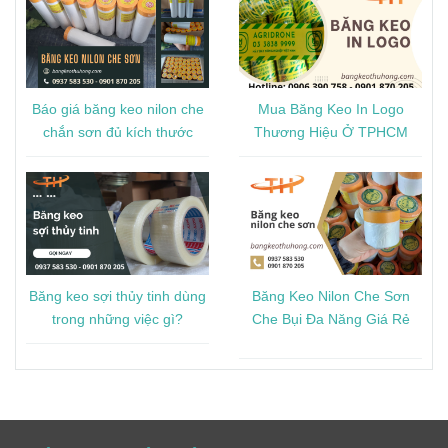
Báo giá băng keo nilon che
Mua Băng Keo In Logo
chắn sơn đủ kích thước
Thương Hiệu Ở TPHCM
Băng keo sợi thủy tinh dùng
Băng Keo Nilon Che Sơn
trong những việc gì?
Che Bụi Đa Năng Giá Rẻ