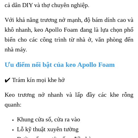
cả dân DIY và thợ chuyên nghiệp.
Với khả năng trương nở mạnh, độ bám dính cao và
khô nhanh, keo Apollo Foam đang là lựa chọn phổ
biến cho các công trình từ nhà ở, văn phòng đến
nhà máy.
Ưu điểm nổi bật của keo Apollo Foam
✔️ Trám kín mọi khe hở
Keo trương nở nhanh và lấp đầy các khe rỗng
quanh:
Khung cửa sổ, cửa ra vào
Lỗ kỹ thuật xuyên tường