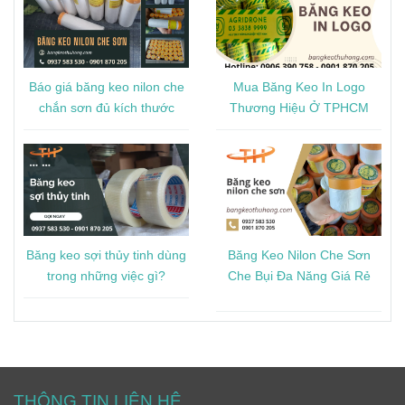
Báo giá băng keo nilon che
Mua Băng Keo In Logo
chắn sơn đủ kích thước
Thương Hiệu Ở TPHCM
Băng keo sợi thủy tinh dùng
Băng Keo Nilon Che Sơn
trong những việc gì?
Che Bụi Đa Năng Giá Rẻ
THÔNG TIN LIÊN HỆ