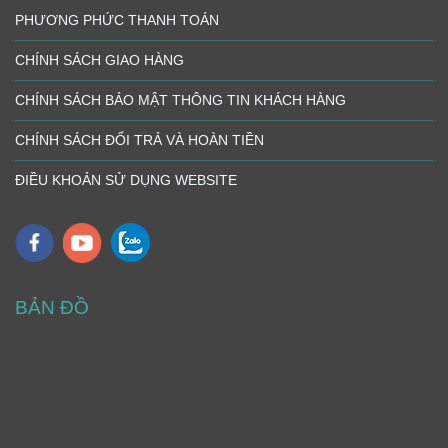
PHƯƠNG PHỨC THANH TOÁN
CHÍNH SÁCH GIAO HÀNG
CHÍNH SÁCH BẢO MẬT THÔNG TIN KHÁCH HÀNG
CHÍNH SÁCH ĐỔI TRẢ VÀ HOÀN TIỀN
ĐIỀU KHOẢN SỬ DỤNG WEBSITE
BẢN ĐỒ