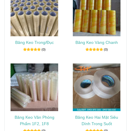
Băng Keo Trong/Đục
Băng Keo Vàng Chanh
(0)
(0)
Băng Keo Văn Phòng
Băng Keo Hai Mặt Siêu
Phẩm 1F2, 1F8
Dính Trong Suốt
(0)
(0)