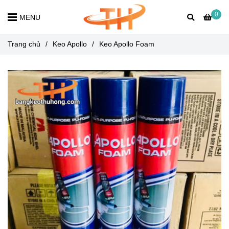
0
MENU
Trang chủ
/
Keo Apollo
/
Keo Apollo Foam