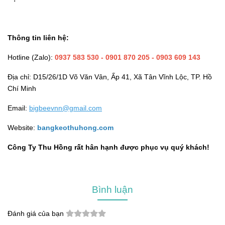
Thông tin liên hệ:
Hotline (Zalo):
0937 583 530
- 0901 870 205 - 0903 609 143
Địa chỉ: D15/26/1D Võ Văn Vân, Ấp 41, Xã Tân Vĩnh Lộc, TP. Hồ
Chí Minh
Email:
bigbeevnn@gmail.com
Website:
bangkeothuhong.com
Công Ty Thu Hồng rất hân hạnh được phục vụ quý khách!
Bình luận
Đánh giá của bạn