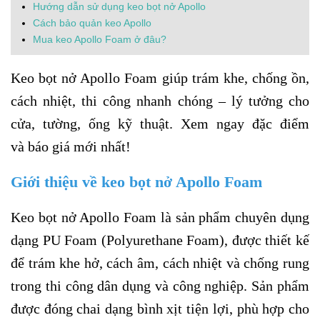
Hướng dẫn sử dụng keo bọt nở Apollo
Cách bảo quản keo Apollo
Mua keo Apollo Foam ở đâu?
Keo bọt nở Apollo Foam giúp trám khe, chống ồn,
cách nhiệt, thi công nhanh chóng – lý tưởng cho
cửa, tường, ống kỹ thuật. Xem ngay đặc điểm
và báo giá mới nhất!
Giới thiệu về keo bọt nở Apollo Foam
Keo bọt nở Apollo Foam là sản phẩm chuyên dụng
dạng PU Foam (Polyurethane Foam), được thiết kế
để trám khe hở, cách âm, cách nhiệt và chống rung
trong thi công dân dụng và công nghiệp. Sản phẩm
được đóng chai dạng bình xịt tiện lợi, phù hợp cho