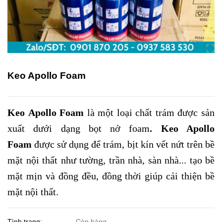
Keo Apollo Foam
Keo
Apollo
Foam
là một loại chất trám được sản
xuất dưới dạng bọt nở foam
. Keo Apollo
Foam
được sử dụng để trám, bịt kín vết nứt trên bề
mặt nội thất như tường, trần nhà, sàn nhà... tạo bề
mặt mịn và đồng đều, đồng thời giúp cải thiện bề
mặt nội thất.
Tình trạng:
Còn hàng