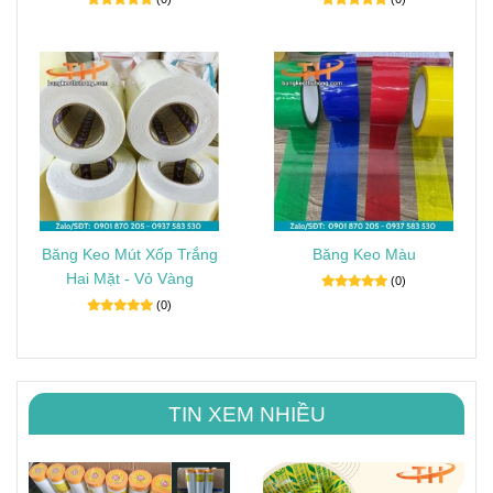
Băng Keo Mút Xốp Trắng
Băng Keo Màu
Hai Mặt - Vỏ Vàng
(0)
(0)
TIN XEM NHIỀU