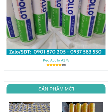
Keo Apollo A175
(0)
SẢN PHẨM MỚI