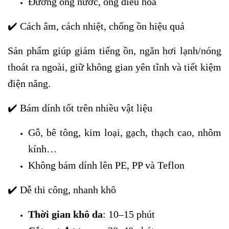
Đường ống nước, ống điều hòa
✔️ Cách âm, cách nhiệt, chống ồn hiệu quả
Sản phẩm giúp giảm tiếng ồn, ngăn hơi lạnh/nóng
thoát ra ngoài, giữ không gian yên tĩnh và tiết kiệm
điện năng.
✔️ Bám dính tốt trên nhiều vật liệu
Gỗ, bê tông, kim loại, gạch, thạch cao, nhôm
kính…
Không bám dính lên PE, PP và Teflon
✔️ Dễ thi công, nhanh khô
Thời gian khô da
: 10–15 phút