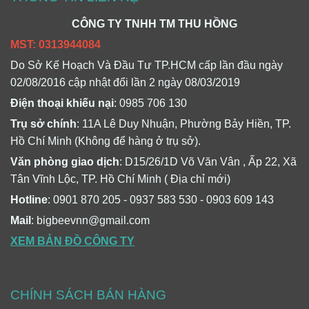
CÔNG TY TNHH TM THU HỒNG
MST: 0313944084
Do Sở Kế Hoạch Và Đầu Tư TP.HCM cấp lần đầu ngày
02/08/2016 cập nhật đổi lần 2 ngày 08/03/2019
Điện thoại khiếu nại
: 0985 706 130
Trụ sở chính
: 11A Lê Duy Nhuận, Phường Bảy Hiền, TP.
Hồ Chí Minh (Không để hàng ở trụ sở).
Văn phòng giao dịch
: D15/26/1D Võ Văn Vân , Ấp 22, Xã
Tân Vĩnh Lộc, TP. Hồ Chí Minh ( Địa chỉ mới)
Hotline
: 0901 870 205 - 0937 583 530 - 0903 609 143
Mail
: bigbeevnn@gmail.com
XEM BẢN ĐỒ CÔNG TY
CHÍNH SÁCH BÁN HÀNG