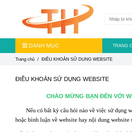
DANH MỤC
TRANG 
Trang chủ
/
ĐIỀU KHOẢN SỬ DỤNG WEBSITE
ĐIỀU KHOẢN SỬ DỤNG WEBSITE
CHÀO MỪNG BẠN ĐẾN VỚI W
Nếu có bất kỳ câu hỏi nào về việc sử dụng w
hoặc bình luận về website hay nội dung website 