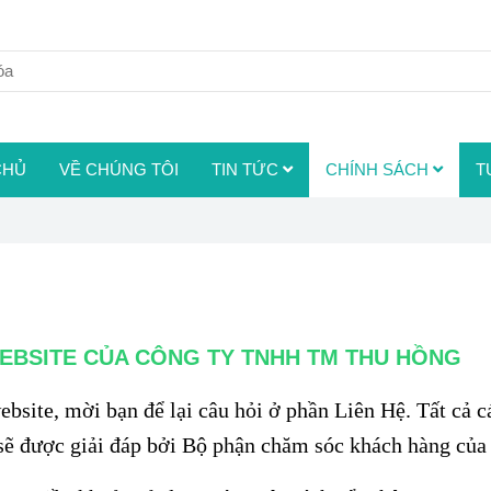
CHỦ
VỀ CHÚNG TÔI
TIN TỨC
CHÍNH SÁCH
T
EBSITE CỦA CÔNG TY TNHH TM THU HỒNG
ebsite, mời bạn để lại câu hỏi ở phần Liên Hệ. Tất cả c
sẽ được giải đáp bởi Bộ phận chăm sóc khách hàng của 