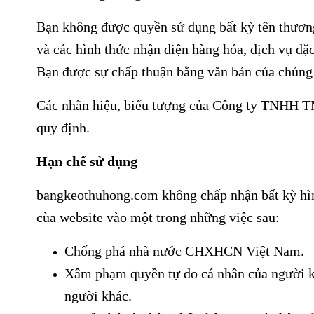
Bạn không được quyền sử dụng bất kỳ tên thương
và các hình thức nhận diện hàng hóa, dịch vụ đặ
Bạn được sự chấp thuận bằng văn bản của chúng 
Các nhãn hiệu, biểu tượng của Công ty TNHH T
quy định.
Hạn chế sử dụng
bangkeothuhong.com
không chấp nhận bất kỳ hìn
cùa website vào một trong những việc sau:
Chống phá nhà nước CHXHCN Việt Nam.
Xâm phạm quyền tự do cá nhân của người kh
người khác.