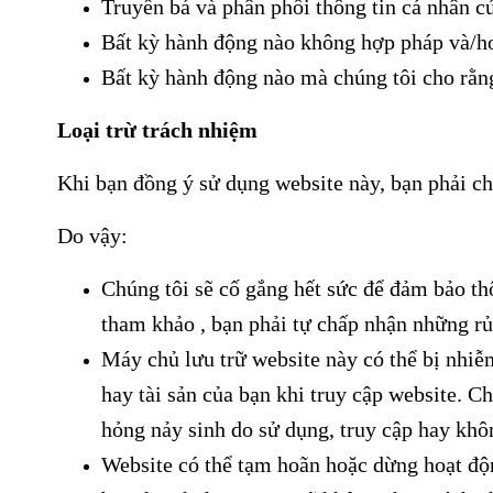
Truyền bá và phân phối thông tin cá nhân c
Bất kỳ hành động nào không hợp pháp và/ho
Bất kỳ hành động nào mà chúng tôi cho rằn
Loại trừ trách nhiệm
Khi bạn đồng ý sử dụng website này, bạn phải ch
Do vậy:
Chúng tôi sẽ cố gắng hết sức để đảm bảo th
tham khảo , bạn phải tự chấp nhận những rủi
Máy chủ lưu trữ website này có thể bị nhiễ
hay tài sản của bạn khi truy cập website. C
hỏng nảy sinh do sử dụng, truy cập hay khôn
Website có thể tạm hoãn hoặc dừng hoạt độn