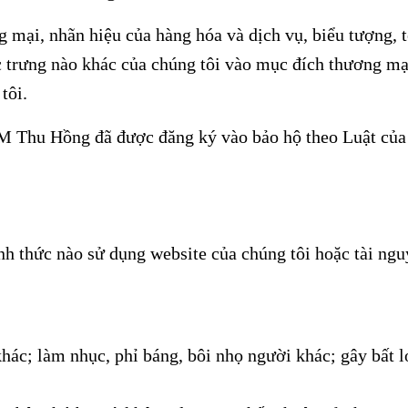
 mại, nhãn hiệu của hàng hóa và dịch vụ, biểu tượng, 
c trưng nào khác của chúng tôi vào mục đích thương mạ
tôi.
M Thu Hồng đã được đăng ký vào bảo hộ theo Luật của
h thức nào sử dụng website của chúng tôi hoặc tài ng
ác; làm nhục, phỉ báng, bôi nhọ người khác; gây bất l