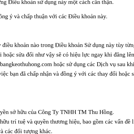
ững Điều khoản sử dụng này một cách cẩn thận.
ồng ý và chấp thuận với các Điều khoản này.
ỳ điều khoản nào trong Điều khoản Sử dụng này tùy từn
 hoặc sửa đổi như vậy sẽ có hiệu lực ngay khi đăng lê
bangkeothuhong.com
hoặc sử dụng các Dịch vụ sau khi
việc bạn đã chấp nhận và đồng ý với các thay đổi hoặc 
c quyền sở hữu của Công Ty TNHH TM Thu Hồng.
ữu trí tuệ và quyền thương hiệu, bao gồm các vấn đề 
 và các đối tượng khác.