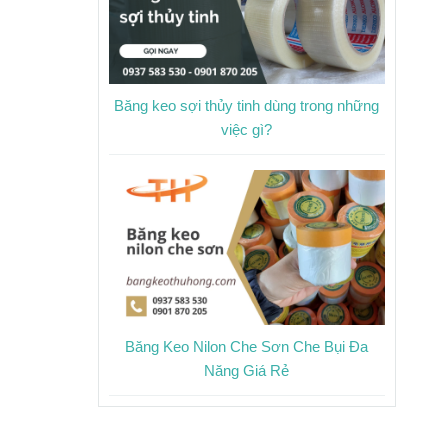
Băng keo sợi thủy tinh dùng trong những
việc gì?
Băng Keo Nilon Che Sơn Che Bụi Đa
Năng Giá Rẻ