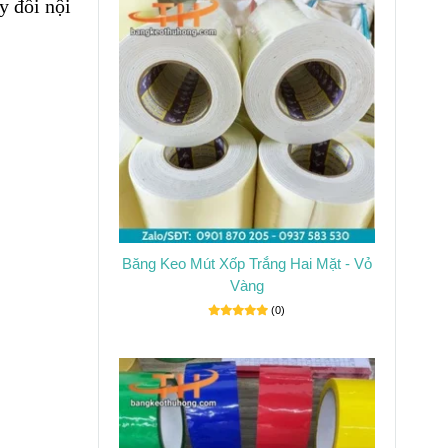
y đổi nội
Băng Keo Mút Xốp Trắng Hai Mặt - Vỏ
Vàng
(0)