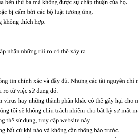
ủa bên thứ ba mà không được sự chấp thuận của họ.
ặc bị cấm bởi các bộ luật tương ứng.
g không thích hợp.
ấp nhận những rủi ro có thể xảy ra.
ông tin chính xác và đầy đủ. Nhưng các tài nguyên chỉ 
 ro từ việc sử dụng đó.
m virus hay những thành phần khác có thể gây hại cho 
húng tôi sẽ không chịu trách nhiệm cho bất kỳ sự mất m
g thể sử dụng, truy cập website này.
g bất cứ khi nào và không cần thông báo trước.