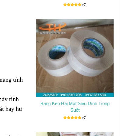
(0)
mang tính
máy tính
Băng Keo Hai Mặt Siêu Dính Trong
át hay hư
Suốt
(0)