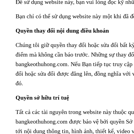
Để sử dụng website này, bạn vui lòng đọc kỹ nh
Bạn chỉ có thể sử dụng website này một khi đã đ
Quyền thay đổi nội dung điều khoản
Chúng tôi giữ quyền thay đổi hoặc sửa đổi bất k
điểm mà không cần báo trước. Những sự thay đổi
bangkeothuhong.com. Nếu Bạn tiếp tục truy cập
đổi hoặc sửa đổi được đăng lên, đồng nghĩa với 
đó.
Quyền sở hữu trí tuệ
Tất cả các tài nguyên trong website này thuộ
bangkeothuhong.com
được bảo vệ bởi quyền Sở h
tới nội dung thông tin, hình ảnh, thiết kế, video