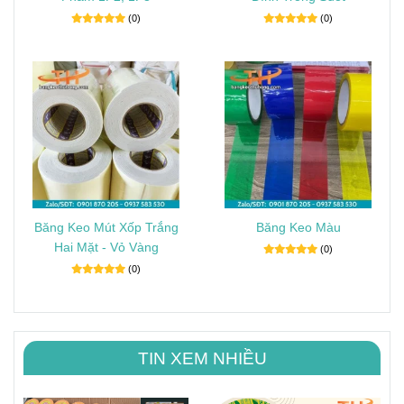
(0)
(0)
Băng Keo Mút Xốp Trắng
Băng Keo Màu
Hai Mặt - Vỏ Vàng
(0)
(0)
TIN XEM NHIỀU