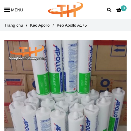
0
MENU
Trang chủ
/
Keo Apollo
/
Keo Apollo A175