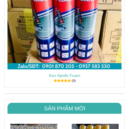
Keo Apollo Foam
(0)
SẢN PHẨM MỚI