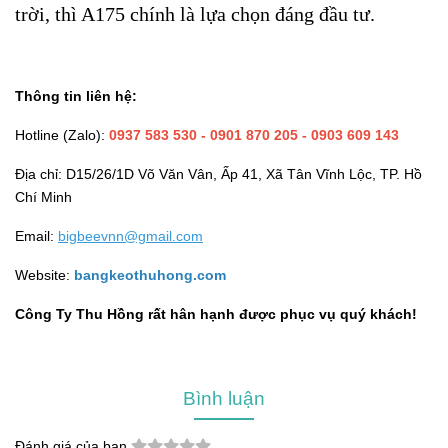
trời, thì A175 chính là lựa chọn đáng đầu tư.
Thông tin liên hệ:
Hotline (Zalo):
0937 583 530
- 0901 870 205 - 0903 609 143
Địa chỉ: D15/26/1D Võ Văn Vân, Ấp 41, Xã Tân Vĩnh Lộc, TP. Hồ
Chí Minh
Email:
bigbeevnn@gmail.com
Website:
bangkeothuhong.com
Công Ty Thu Hồng rất hân hạnh được phục vụ quý khách!
Bình luận
Đánh giá của bạn