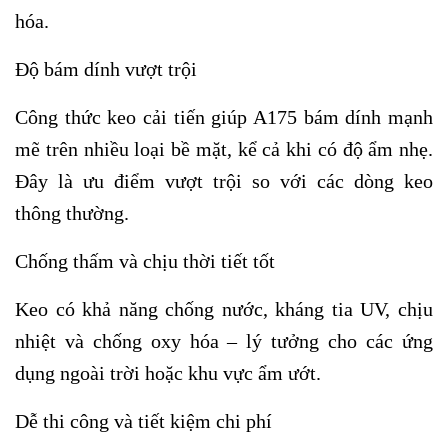
hóa.
Độ bám dính vượt trội
Công thức keo cải tiến giúp A175 bám dính mạnh
mẽ trên nhiều loại bề mặt, kể cả khi có độ ẩm nhẹ.
Đây là ưu điểm vượt trội so với các dòng keo
thông thường.
Chống thấm và chịu thời tiết tốt
Keo có khả năng chống nước, kháng tia UV, chịu
nhiệt và chống oxy hóa – lý tưởng cho các ứng
dụng ngoài trời hoặc khu vực ẩm ướt.
Dễ thi công và tiết kiệm chi phí