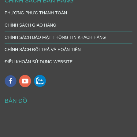
CHÍNH SÁCH BÁN HÀNG
PHƯƠNG PHỨC THANH TOÁN
CHÍNH SÁCH GIAO HÀNG
CHÍNH SÁCH BẢO MẬT THÔNG TIN KHÁCH HÀNG
CHÍNH SÁCH ĐỔI TRẢ VÀ HOÀN TIỀN
ĐIỀU KHOẢN SỬ DỤNG WEBSITE
BẢN ĐỒ