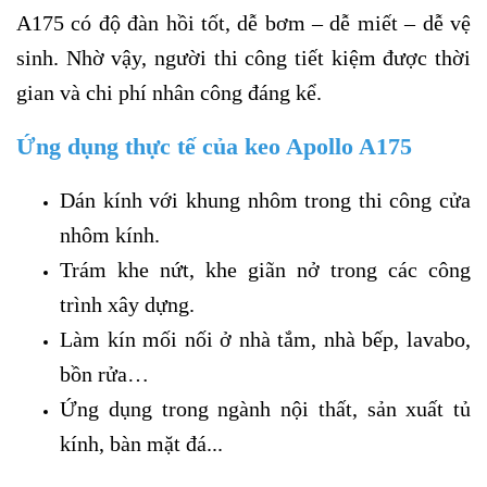
A175 có độ đàn hồi tốt, dễ bơm – dễ miết – dễ vệ
sinh. Nhờ vậy, người thi công tiết kiệm được thời
gian và chi phí nhân công đáng kể.
Ứng dụng thực tế của keo Apollo A175
Dán kính với khung nhôm trong thi công cửa
nhôm kính.
Trám khe nứt, khe giãn nở trong các công
trình xây dựng.
Làm kín mối nối ở nhà tắm, nhà bếp, lavabo,
bồn rửa…
Ứng dụng trong ngành nội thất, sản xuất tủ
kính, bàn mặt đá...