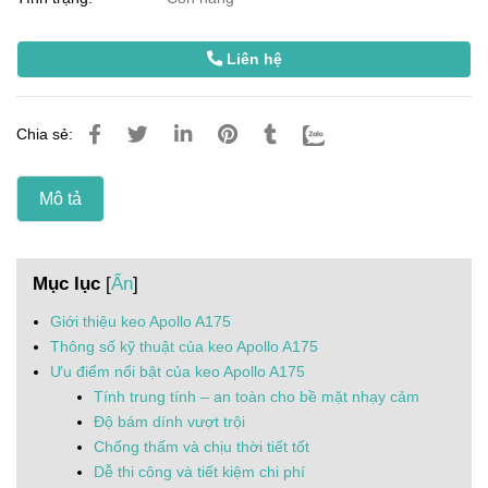
Liên hệ
Chia sẻ:
Mô tả
Mục lục
[
Ẩn
]
Giới thiệu keo Apollo A175
Thông số kỹ thuật của keo Apollo A175
Ưu điểm nổi bật của keo Apollo A175
Tính trung tính – an toàn cho bề mặt nhạy cảm
Độ bám dính vượt trội
Chống thấm và chịu thời tiết tốt
Dễ thi công và tiết kiệm chi phí