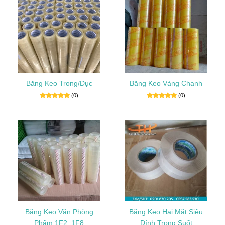
Băng Keo Trong/Đục
Băng Keo Vàng Chanh
(0)
(0)
Băng Keo Văn Phòng
Băng Keo Hai Mặt Siêu
Phẩm 1F2, 1F8
Dính Trong Suốt