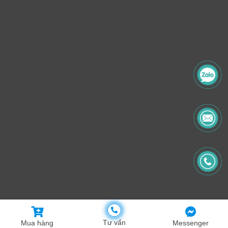
© Copyright 2025 By Băng keo Thu Hồng
Tư vấn
Mua hàng
Messenger