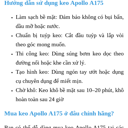
Hướng dẫn sử dụng keo Apollo A175
Làm sạch bề mặt: Đảm bảo không có bụi bẩn,
dầu mỡ hoặc nước.
Chuẩn bị tuýp keo: Cắt đầu tuýp và lắp vòi
theo góc mong muốn.
Thi công keo: Dùng súng bơm keo dọc theo
đường nối hoặc khe cần xử lý.
Tạo hình keo: Dùng ngón tay ướt hoặc dụng
cụ chuyên dụng để miết mịn.
Chờ khô: Keo khô bề mặt sau 10–20 phút, khô
hoàn toàn sau 24 giờ
Mua keo Apollo A175 ở đâu chính hãng?
Bạn có thể dễ dàng mua keo Apollo A175 tại các