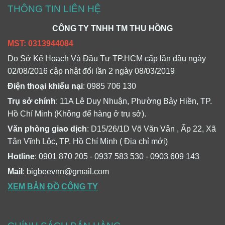
THÔNG TIN LIÊN HỆ
CÔNG TY TNHH TM THU HỒNG
MST: 0313944084
Do Sở Kế Hoạch Và Đầu Tư TP.HCM cấp lần đầu ngày
02/08/2016 cập nhật đổi lần 2 ngày 08/03/2019
Điện thoại khiếu nại
: 0985 706 130
Trụ sở chính
: 11A Lê Duy Nhuận, Phường Bảy Hiền, TP.
Hồ Chí Minh (Không để hàng ở trụ sở).
Văn phòng giao dịch
: D15/26/1D Võ Văn Vân , Ấp 22, Xã
Tân Vĩnh Lộc, TP. Hồ Chí Minh ( Địa chỉ mới)
Hotline
: 0901 870 205 - 0937 583 530 - 0903 609 143
Mail
: bigbeevnn@gmail.com
XEM BẢN ĐỒ CÔNG TY