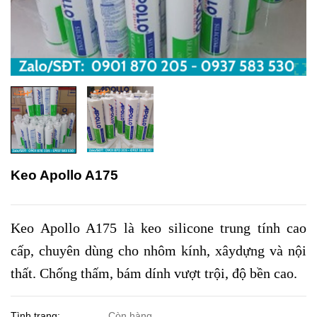
Keo Apollo A175
Keo Apollo A175 là keo silicone trung tính cao
cấp, chuyên dùng cho nhôm kính, xâydựng và nội
thất. Chống thấm, bám dính vượt trội, độ bền cao.
Tình trạng:
Còn hàng