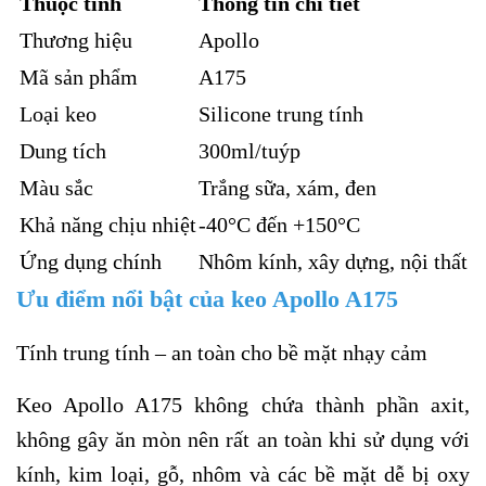
Thuộc tính
Thông tin chi tiết
Thương hiệu
Apollo
Mã sản phẩm
A175
Loại keo
Silicone trung tính
Dung tích
300ml/tuýp
Màu sắc
Trắng sữa, xám, đen
Khả năng chịu nhiệt
-40°C đến +150°C
Ứng dụng chính
Nhôm kính, xây dựng, nội thất
Ưu điểm nổi bật của keo Apollo A175
Tính trung tính – an toàn cho bề mặt nhạy cảm
Keo Apollo A175 không chứa thành phần axit,
không gây ăn mòn nên rất an toàn khi sử dụng với
kính, kim loại, gỗ, nhôm và các bề mặt dễ bị oxy