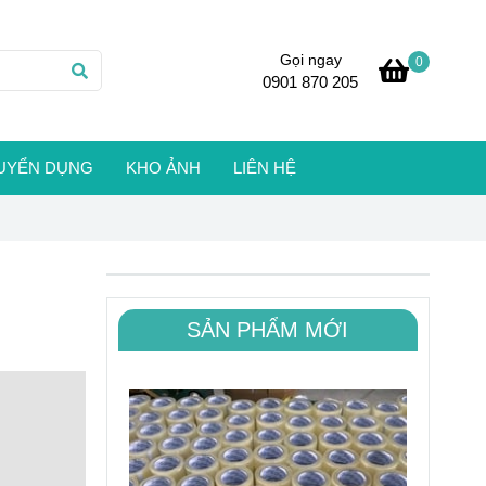
Gọi ngay
0
0901 870 205
UYỂN DỤNG
KHO ẢNH
LIÊN HỆ
SẢN PHẨM MỚI