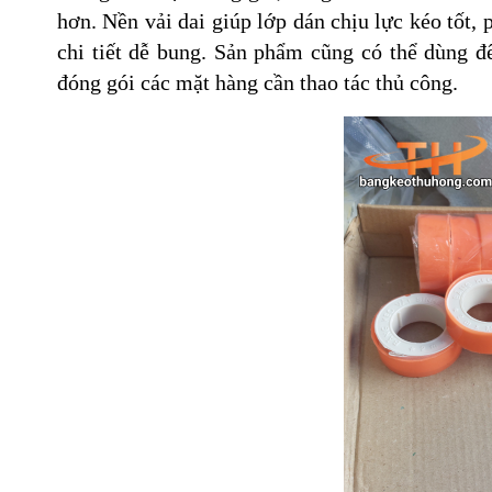
hơn. Nền vải dai giúp lớp dán chịu lực kéo tốt,
chi tiết dễ bung. Sản phẩm cũng có thể dùng đ
đóng gói các mặt hàng cần thao tác thủ công.