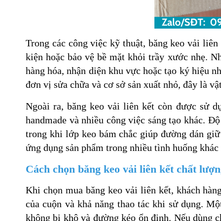
Trong các công việc kỹ thuật, băng keo vải liên 
kiện hoặc bảo vệ bề mặt khỏi trầy xước nhẹ. N
hàng hóa, nhận diện khu vực hoặc tạo ký hiệu nh
đơn vị sửa chữa và cơ sở sản xuất nhỏ, đây là vậ
Ngoài ra, băng keo vải liên kết còn được sử d
handmade và nhiều công việc sáng tạo khác. Độ
trong khi lớp keo bám chắc giúp đường dán giữ 
ứng dụng sản phẩm trong nhiều tình huống khác
Cách chọn băng keo vải liên kết chất lượ
Khi chọn mua băng keo vải liên kết, khách hàng
của cuộn và khả năng thao tác khi sử dụng. Mộ
không bị khô và đường kéo ổn định. Nếu dùng ch