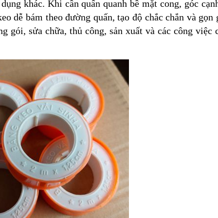
ng dụng khác. Khi cần quấn quanh bề mặt cong, góc cạn
 keo dễ bám theo đường quấn, tạo độ chắc chắn và gọn
g gói, sửa chữa, thủ công, sản xuất và các công việc 