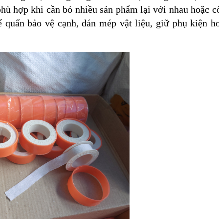
 phù hợp khi cần bó nhiều sản phẩm lại với nhau hoặc c
ể quấn bảo vệ cạnh, dán mép vật liệu, giữ phụ kiện h