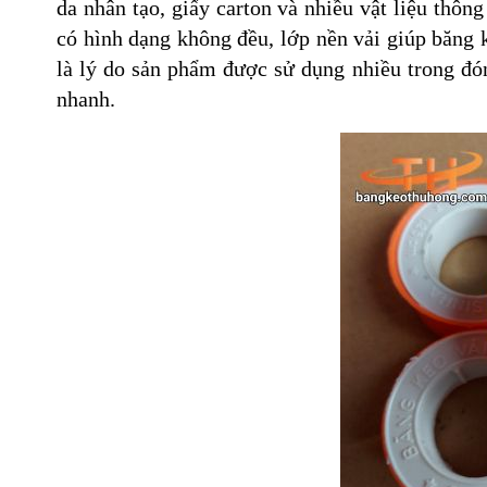
da nhân tạo, giấy carton và nhiều vật liệu thô
có hình dạng không đều, lớp nền vải giúp băng
là lý do sản phẩm được sử dụng nhiều trong đón
nhanh.