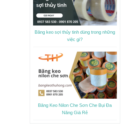
Băng keo sợi thủy tinh dùng trong những
việc gì?
Băng Keo Nilon Che Sơn Che Bụi Đa
Năng Giá Rẻ