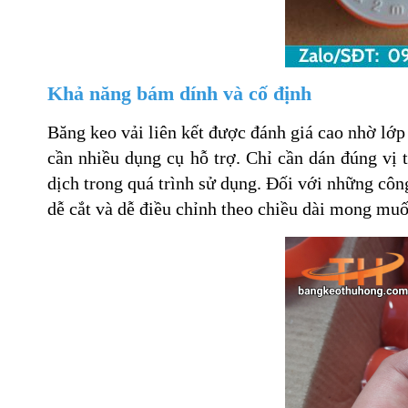
Khả năng bám dính và cố định
Băng keo vải liên kết được đánh giá cao nhờ lớ
cần nhiều dụng cụ hỗ trợ. Chỉ cần dán đúng vị t
dịch trong quá trình sử dụng. Đối với những công
dễ cắt và dễ điều chỉnh theo chiều dài mong muố