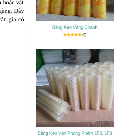
h hoặc vật
 gàng. Đây
cần gia cố
Băng Keo Vàng Chanh
(0)
Băng Keo Văn Phòng Phẩm 1F2, 1F8