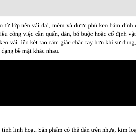
ạo từ lớp nền vải dai, mềm và được phủ keo bám dính
iều công việc cần quấn, dán, bó buộc hoặc cố định vậ
o vải liên kết tạo cảm giác chắc tay hơn khi sử dụng, 
u dạng bề mặt khác nhau.
 tính linh hoạt. Sản phẩm có thể dán trên nhựa, kim loại