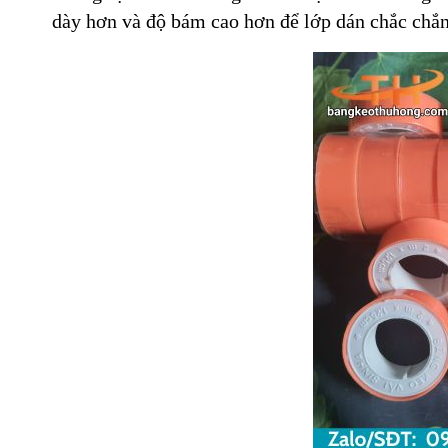
dày hơn và độ bám cao hơn để lớp dán chắc chắn