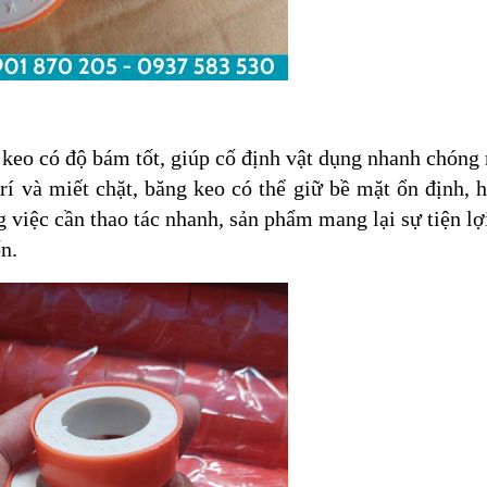
p keo có độ bám tốt, giúp cố định vật dụng nhanh chón
rí và miết chặt, băng keo có thể giữ bề mặt ổn định, 
 việc cần thao tác nhanh, sản phẩm mang lại sự tiện lợi
n.