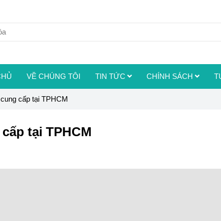
CHỦ
VỀ CHÚNG TÔI
TIN TỨC
CHÍNH SÁCH
T
sỉ cung cấp tại TPHCM
ng cấp tại TPHCM