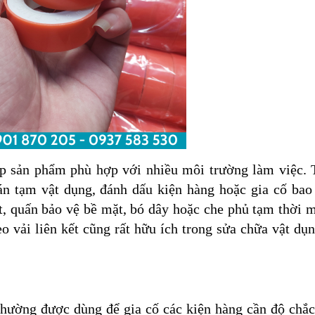
úp sản phẩm phù hợp với nhiều môi trường làm việc. 
n tạm vật dụng, đánh dấu kiện hàng hoặc gia cố bao 
ết, quấn bảo vệ bề mặt, bó dây hoặc che phủ tạm thời 
o vải liên kết cũng rất hữu ích trong sửa chữa vật dụ
 thường được dùng để gia cố các kiện hàng cần độ chắ