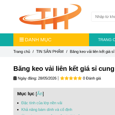
DANH MỤC
TRANG 
Trang chủ
/
TIN SẢN PHẨM
/
Băng keo vải liên kết giá 
Băng keo vải liên kết giá sỉ cu
Ngày đăng:
28/05/2026
0 Đánh giá
Mục lục
[
Ẩn
]
Đặc tính của lớp nền vải
Khả năng bám dính và cố định