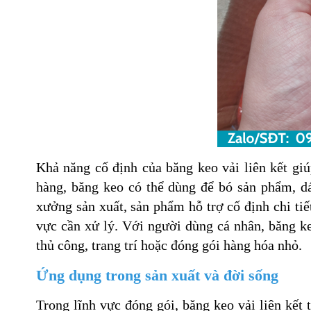
Khả năng cố định của băng keo vải liên kết gi
hàng, băng keo có thể dùng để bó sản phẩm, dá
xưởng sản xuất, sản phẩm hỗ trợ cố định chi ti
vực cần xử lý. Với người dùng cá nhân, băng ke
thủ công, trang trí hoặc đóng gói hàng hóa nhỏ.
Ứng dụng trong sản xuất và đời sống
Trong lĩnh vực đóng gói, băng keo vải liên kết