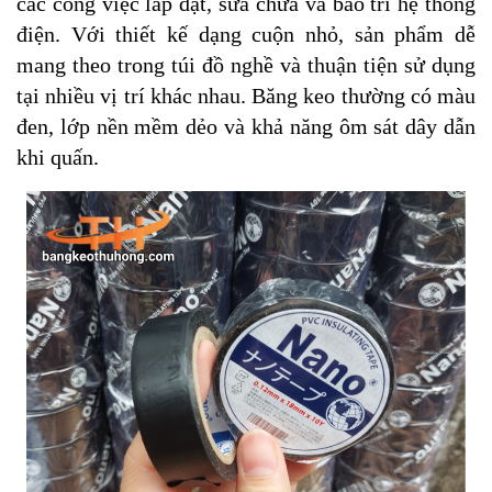
các công việc lắp đặt, sửa chữa và bảo trì hệ thống
điện. Với thiết kế dạng cuộn nhỏ, sản phẩm dễ
mang theo trong túi đồ nghề và thuận tiện sử dụng
tại nhiều vị trí khác nhau. Băng keo thường có màu
đen, lớp nền mềm dẻo và khả năng ôm sát dây dẫn
khi quấn.