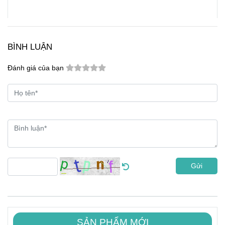
BÌNH LUẬN
Đánh giá của bạn
Gửi
SẢN PHẨM MỚI