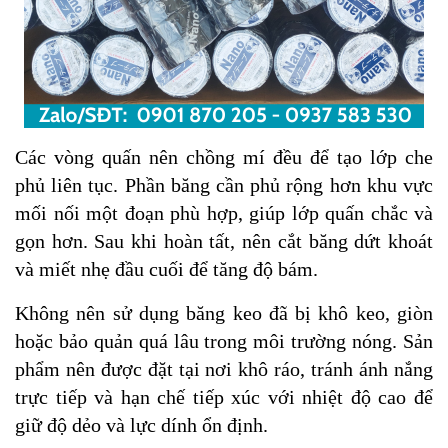
Các vòng quấn nên chồng mí đều để tạo lớp che
phủ liên tục. Phần băng cần phủ rộng hơn khu vực
mối nối một đoạn phù hợp, giúp lớp quấn chắc và
gọn hơn. Sau khi hoàn tất, nên cắt băng dứt khoát
và miết nhẹ đầu cuối để tăng độ bám.
Không nên sử dụng băng keo đã bị khô keo, giòn
hoặc bảo quản quá lâu trong môi trường nóng. Sản
phẩm nên được đặt tại nơi khô ráo, tránh ánh nắng
trực tiếp và hạn chế tiếp xúc với nhiệt độ cao để
giữ độ dẻo và lực dính ổn định.