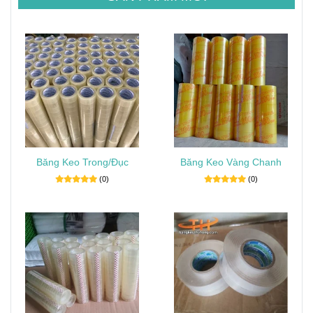
Băng Keo Trong/Đục
Băng Keo Vàng Chanh
(0)
(0)