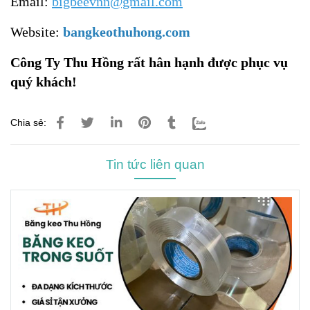
Email:
bigbeevnn@gmail.com
Website:
bangkeothuhong.com
Công Ty Thu Hồng rất hân hạnh được phục vụ
quý khách!
Chia sẻ:
Tin tức liên quan