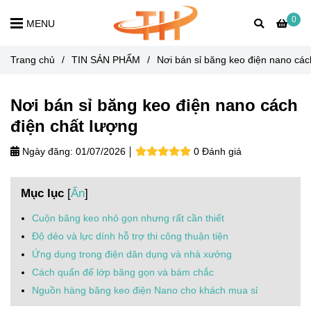
0
MENU
Trang chủ
/
TIN SẢN PHẨM
/
Nơi bán sỉ băng keo điện nano các
Nơi bán sỉ băng keo điện nano cách
điện chất lượng
Ngày đăng:
01/07/2026
0 Đánh giá
Mục lục
[
Ẩn
]
Cuộn băng keo nhỏ gọn nhưng rất cần thiết
Độ dẻo và lực dính hỗ trợ thi công thuận tiện
Ứng dụng trong điện dân dụng và nhà xưởng
Cách quấn để lớp băng gọn và bám chắc
Nguồn hàng băng keo điện Nano cho khách mua sỉ