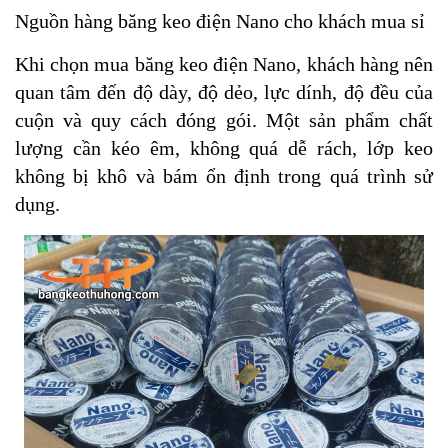
Nguồn hàng băng keo điện Nano cho khách mua sỉ
Khi chọn mua băng keo điện Nano, khách hàng nên
quan tâm đến độ dày, độ dẻo, lực dính, độ đều của
cuộn và quy cách đóng gói. Một sản phẩm chất
lượng cần kéo êm, không quá dễ rách, lớp keo
không bị khô và bám ổn định trong quá trình sử
dụng.