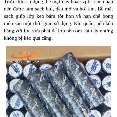
Trước khi sử dụng, bề mặt dây hoặc vị trí cần quấn
nên được làm sạch bụi, dầu mỡ và hơi ẩm. Bề mặt
sạch giúp lớp keo bám tốt hơn và hạn chế bong
mép sau một thời gian sử dụng. Khi quấn, nên kéo
băng với lực vừa phải để lớp nền ôm sát dây nhưng
không bị kéo quá căng.