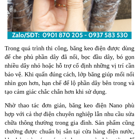
Trong quá trình thi công, băng keo điện được dùng
để che phủ phần dây đã nối, bọc đầu dây, bó gọn
nhiều dây nhỏ hoặc hỗ trợ cố định những vị trí cần
bảo vệ. Khi quấn đúng cách, lớp băng giúp mối nối
nhìn gọn hơn, hạn chế để lộ phần dây bên trong và
tạo cảm giác chắc chắn hơn khi sử dụng.
Nhờ thao tác đơn giản, băng keo điện Nano phù
hợp với cả thợ điện chuyên nghiệp lẫn nhu cầu sửa
chữa thông thường trong gia đình. Sản phẩm cũng
thường được chuẩn bị sẵn tại cửa hàng điện nước,