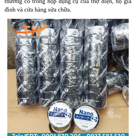
thường có trong hộp dụng cụ của thợ điện, hộ gia
đình và cửa hàng sửa chữa.