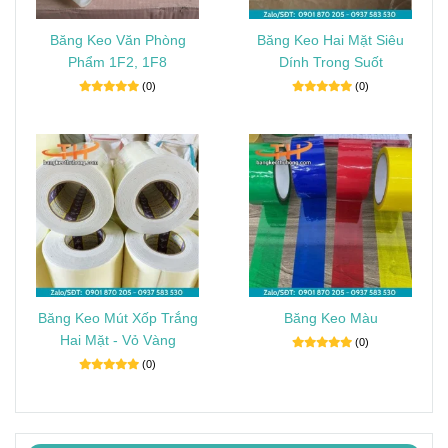
Băng Keo Văn Phòng
Băng Keo Hai Mặt Siêu
Phẩm 1F2, 1F8
Dính Trong Suốt
(0)
(0)
Băng Keo Mút Xốp Trắng
Băng Keo Màu
Hai Mặt - Vỏ Vàng
(0)
(0)