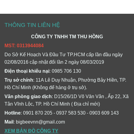
THÔNG TIN LIÊN HỆ
CÔNG TY TNHH TM THU HỒNG
MST: 0313944084
Do Sở Kế Hoạch Và Đầu Tư TP.HCM cấp lần đầu ngày
02/08/2016 cập nhật đổi lần 2 ngày 08/03/2019
Điện thoại khiếu nại
: 0985 706 130
Trụ sở chính
: 11A Lê Duy Nhuận, Phường Bảy Hiền, TP.
Hồ Chí Minh (Không để hàng ở trụ sở).
Văn phòng giao dịch
: D15/26/1D Võ Văn Vân , Ấp 22, Xã
Tân Vĩnh Lộc, TP. Hồ Chí Minh ( Địa chỉ mới)
Hotline
: 0901 870 205 - 0937 583 530 - 0903 609 143
Mail
: bigbeevnn@gmail.com
XEM BẢN ĐỒ CÔNG TY