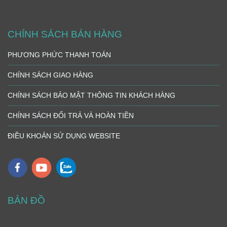
CHÍNH SÁCH BÁN HÀNG
PHƯƠNG PHỨC THANH TOÁN
CHÍNH SÁCH GIAO HÀNG
CHÍNH SÁCH BẢO MẬT THÔNG TIN KHÁCH HÀNG
CHÍNH SÁCH ĐỔI TRẢ VÀ HOÀN TIỀN
ĐIỀU KHOẢN SỬ DỤNG WEBSITE
BẢN ĐỒ