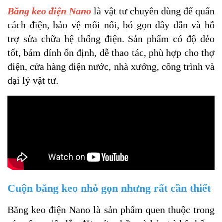
Băng keo điện Nano
là vật tư chuyên dùng để quấn
cách điện, bảo vệ mối nối, bó gọn dây dẫn và hỗ
trợ sửa chữa hệ thống điện. Sản phẩm có độ dẻo
tốt, bám dính ổn định, dễ thao tác, phù hợp cho thợ
điện, cửa hàng điện nước, nhà xưởng, công trình và
đại lý vật tư.
Cuộn băng keo nhỏ gọn nhưng rất cần thiết
Băng keo điện Nano là sản phẩm quen thuộc trong