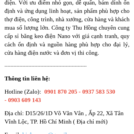
điện. Với ưu điểm nhỏ gọn, dễ quấn, bám dính ổn
định và ứng dụng linh hoạt, sản phẩm phù hợp cho
thợ điện, công trình, nhà xưởng, cửa hàng và khách
mua số lượng lớn. Công ty Thu Hồng chuyên cung
cấp sỉ băng keo điện Nano với giá cạnh tranh, quy
cách ổn định và nguồn hàng phù hợp cho đại lý,
cửa hàng điện nước và đơn vị thi công.
-------------------------------------------------------
Thông tin liên hệ:
Hotline (Zalo):
0901 870 205 -
0937 583 530
-
0903 609 143
Địa chỉ: D15/26/1D Võ Văn Vân , Ấp 22, Xã Tân
Vĩnh Lộc, TP. Hồ Chí Minh ( Địa chỉ mới)