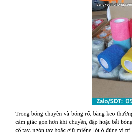
Trong bóng chuyền và bóng rổ, băng keo thường
cảm giác gọn hơn khi chuyền, đập hoặc bắt bón
cổ tay, ngón tay hoặc giữ miếng lót ở đúng vị trí