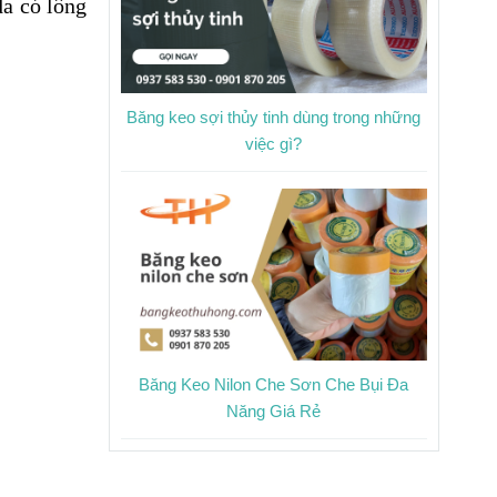
a có lông
Băng keo sợi thủy tinh dùng trong những
việc gì?
Băng Keo Nilon Che Sơn Che Bụi Đa
Năng Giá Rẻ