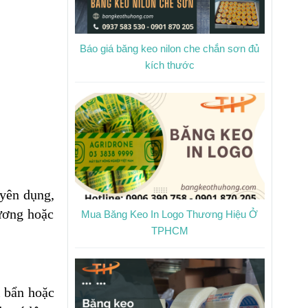
Báo giá băng keo nilon che chắn sơn đủ
kích thước
uyên dụng,
hương hoặc
Mua Băng Keo In Logo Thương Hiệu Ở
TPHCM
i bẩn hoặc