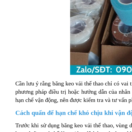
Cần lưu ý rằng băng keo vải thể thao chỉ có vai 
phương pháp điều trị hoặc hướng dẫn của nhân 
hạn chế vận động, nên được kiểm tra và tư vấn ph
Cách quấn để hạn chế khó chịu khi vận đ
Trước khi sử dụng băng keo vải thể thao, vùng 