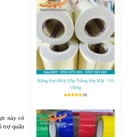
Băng Keo Mút Xốp Trắng Hai Mặt - Vỏ
Vàng
(0)
ực này có
ỗ trợ quấn