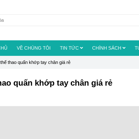
CHỦ
VỀ CHÚNG TÔI
TIN TỨC
CHÍNH SÁCH
T
thể thao quấn khớp tay chân giá rẻ
hao quấn khớp tay chân giá rẻ