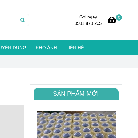
Gọi ngay
0
0901 870 205
UYỂN DỤNG
KHO ẢNH
LIÊN HỆ
SẢN PHẨM MỚI