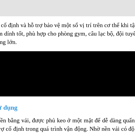
cố định và hỗ trợ bảo vệ một số vị trí trên cơ thể khi t
m dính tốt, phù hợp cho phòng gym, câu lạc bộ, đội tuy
ng lớn.
ử dụng
 nền bằng vải, được phủ keo ở một mặt để dễ dàng quấ
trợ cố định trong quá trình vận động. Nhờ nền vải có độ