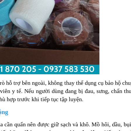
trò hỗ trợ bên ngoài, không thay thế dụng cụ bảo hộ ch
viên y tế. Nếu người dùng đang bị đau, sưng, chấn t
ù hợp trước khi tiếp tục tập luyện.
ộng
da cần quấn nên được giữ sạch và khô. Mồ hôi, dầu, bụ