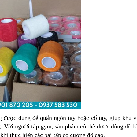
 được dùng để quấn ngón tay hoặc cổ tay, giúp khu v
g. Với người tập gym, sản phẩm có thể được dùng để h
 khi thực hiện các bài tập có cường độ cao.