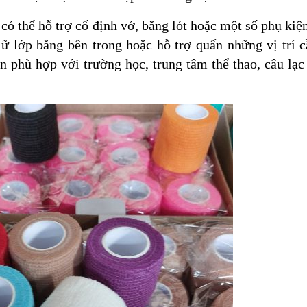
có thể hỗ trợ cố định vớ, băng lót hoặc một số phụ kiệ
ữ lớp băng bên trong hoặc hỗ trợ quấn những vị trí 
òn phù hợp với trường học, trung tâm thể thao, câu lạc