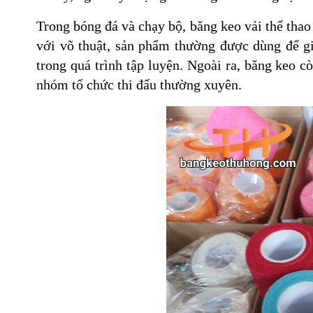
Trong bóng đá và chạy bộ, băng keo vải thể thao 
với võ thuật, sản phẩm thường được dùng để gi
trong quá trình tập luyện. Ngoài ra, băng keo c
nhóm tổ chức thi đấu thường xuyên.