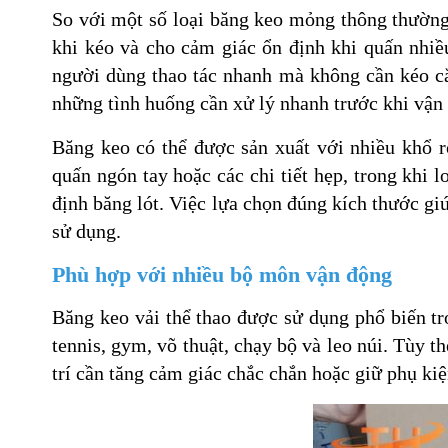
So với một số loại băng keo mỏng thông thường,
khi kéo và cho cảm giác ổn định khi quấn nhiề
người dùng thao tác nhanh mà không cần kéo cắt
những tình huống cần xử lý nhanh trước khi vận
Băng keo có thể được sản xuất với nhiều khổ r
quấn ngón tay hoặc các chi tiết hẹp, trong khi l
định băng lót. Việc lựa chọn đúng kích thước giú
sử dụng.
Phù hợp với nhiều bộ môn vận động
Băng keo vải thể thao được sử dụng phổ biến t
tennis, gym, võ thuật, chạy bộ và leo núi. Tùy 
trí cần tăng cảm giác chắc chắn hoặc giữ phụ ki