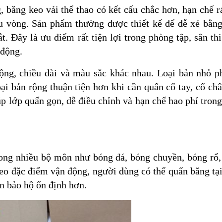
 băng keo vải thể thao có kết cấu chắc hơn, hạn chế 
u vòng. Sản phẩm thường được thiết kế để dễ xé bằng
. Đây là ưu điểm rất tiện lợi trong phòng tập, sân th
 động.
ộng, chiều dài và màu sắc khác nhau. Loại bản nhỏ p
oại bản rộng thuận tiện hơn khi cần quấn cổ tay, cổ ch
p lớp quấn gọn, dễ điều chỉnh và hạn chế hao phí trong
rong nhiều bộ môn như bóng đá, bóng chuyền, bóng rổ,
theo đặc điểm vận động, người dùng có thể quấn băng tạ
ện bảo hộ ổn định hơn.