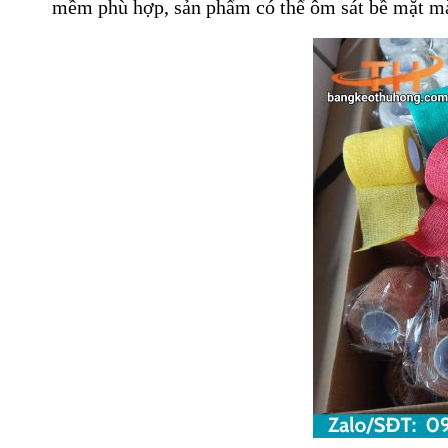
mềm phù hợp, sản phẩm có thể ôm sát bề mặt mà