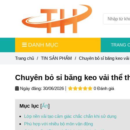
DANH MỤC
TRANG 
Trang chủ
/
TIN SẢN PHẨM
/
Chuyên bỏ sỉ băng keo vải 
Chuyên bỏ sỉ băng keo vải thể t
Ngày đăng:
30/06/2026
0 Đánh giá
Mục lục
[
Ẩn
]
Lớp nền vải tạo cảm giác chắc chắn khi sử dụng
Phù hợp với nhiều bộ môn vận động