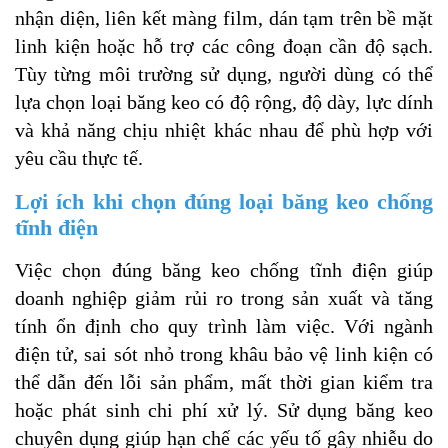
nhận diện, liên kết màng film, dán tạm trên bề mặt
linh kiện hoặc hỗ trợ các công đoạn cần độ sạch.
Tùy từng môi trường sử dụng, người dùng có thể
lựa chọn loại băng keo có độ rộng, độ dày, lực dính
và khả năng chịu nhiệt khác nhau để phù hợp với
yêu cầu thực tế.
Lợi ích khi chọn đúng loại băng keo chống
tĩnh điện
Việc chọn đúng băng keo chống tĩnh điện giúp
doanh nghiệp giảm rủi ro trong sản xuất và tăng
tính ổn định cho quy trình làm việc. Với ngành
điện tử, sai sót nhỏ trong khâu bảo vệ linh kiện có
thể dẫn đến lỗi sản phẩm, mất thời gian kiểm tra
hoặc phát sinh chi phí xử lý. Sử dụng băng keo
chuyên dụng giúp hạn chế các yếu tố gây nhiễu do