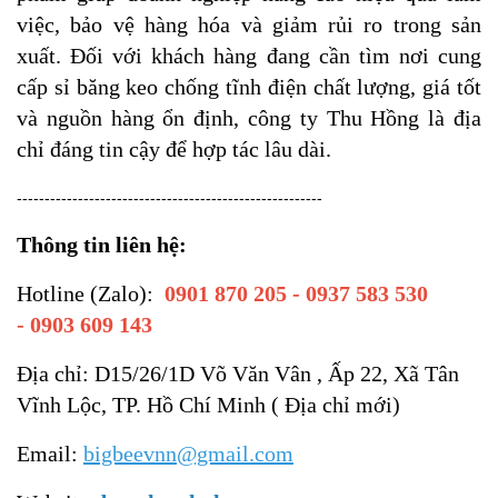
việc, bảo vệ hàng hóa và giảm rủi ro trong sản
xuất. Đối với khách hàng đang cần tìm nơi cung
cấp sỉ băng keo chống tĩnh điện chất lượng, giá tốt
và nguồn hàng ổn định, công ty Thu Hồng là địa
chỉ đáng tin cậy để hợp tác lâu dài.
-------------------------------------------------------
Thông tin liên hệ:
Hotline (Zalo):
0901 870 205 -
0937 583 530
-
0903 609 143
Địa chỉ: D15/26/1D Võ Văn Vân , Ấp 22, Xã Tân
Vĩnh Lộc, TP. Hồ Chí Minh ( Địa chỉ mới)
Email:
bigbeevnn@gmail.com