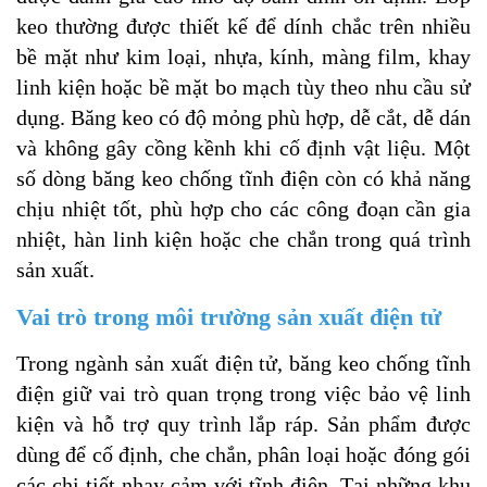
keo thường được thiết kế để dính chắc trên nhiều
bề mặt như kim loại, nhựa, kính, màng film, khay
linh kiện hoặc bề mặt bo mạch tùy theo nhu cầu sử
dụng. Băng keo có độ mỏng phù hợp, dễ cắt, dễ dán
và không gây cồng kềnh khi cố định vật liệu. Một
số dòng băng keo chống tĩnh điện còn có khả năng
chịu nhiệt tốt, phù hợp cho các công đoạn cần gia
nhiệt, hàn linh kiện hoặc che chắn trong quá trình
sản xuất.
Vai trò trong môi trường sản xuất điện tử
Trong ngành sản xuất điện tử, băng keo chống tĩnh
điện giữ vai trò quan trọng trong việc bảo vệ linh
kiện và hỗ trợ quy trình lắp ráp. Sản phẩm được
dùng để cố định, che chắn, phân loại hoặc đóng gói
các chi tiết nhạy cảm với tĩnh điện. Tại những khu