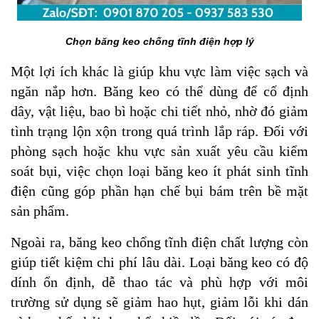
Chọn băng keo chống tĩnh điện hợp lý
Một lợi ích khác là giúp khu vực làm việc sạch và
ngăn nắp hơn. Băng keo có thể dùng để cố định
dây, vật liệu, bao bì hoặc chi tiết nhỏ, nhờ đó giảm
tình trạng lộn xộn trong quá trình lắp ráp. Đối với
phòng sạch hoặc khu vực sản xuất yêu cầu kiểm
soát bụi, việc chọn loại băng keo ít phát sinh tĩnh
điện cũng góp phần hạn chế bụi bám trên bề mặt
sản phẩm.
Ngoài ra, băng keo chống tĩnh điện chất lượng còn
giúp tiết kiệm chi phí lâu dài. Loại băng keo có độ
dính ổn định, dễ thao tác và phù hợp với môi
trường sử dụng sẽ giảm hao hụt, giảm lỗi khi dán