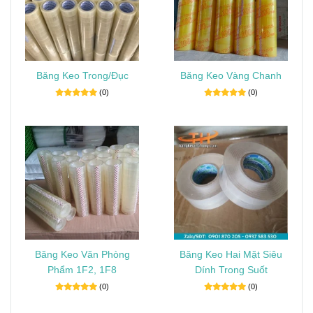
Băng Keo Trong/Đục
Băng Keo Vàng Chanh
(0)
(0)
Băng Keo Văn Phòng
Băng Keo Hai Mặt Siêu
Phẩm 1F2, 1F8
Dính Trong Suốt
(0)
(0)