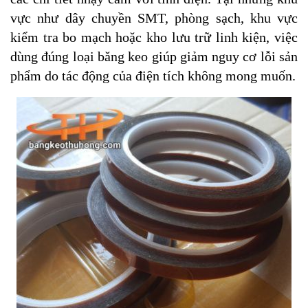
vực như dây chuyền SMT, phòng sạch, khu vực
kiểm tra bo mạch hoặc kho lưu trữ linh kiện, việc
dùng đúng loại băng keo giúp giảm nguy cơ lỗi sản
phẩm do tác động của điện tích không mong muốn.