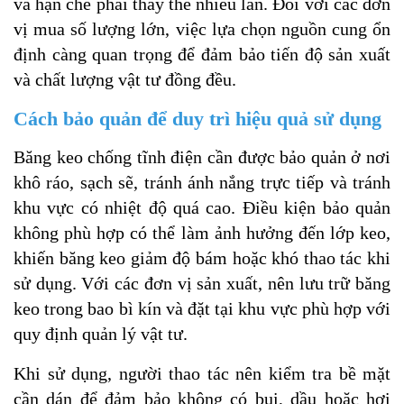
và hạn chế phải thay thế nhiều lần. Đối với các đơn
vị mua số lượng lớn, việc lựa chọn nguồn cung ổn
định càng quan trọng để đảm bảo tiến độ sản xuất
và chất lượng vật tư đồng đều.
Cách bảo quản để duy trì hiệu quả sử dụng
Băng keo chống tĩnh điện cần được bảo quản ở nơi
khô ráo, sạch sẽ, tránh ánh nắng trực tiếp và tránh
khu vực có nhiệt độ quá cao. Điều kiện bảo quản
không phù hợp có thể làm ảnh hưởng đến lớp keo,
khiến băng keo giảm độ bám hoặc khó thao tác khi
sử dụng. Với các đơn vị sản xuất, nên lưu trữ băng
keo trong bao bì kín và đặt tại khu vực phù hợp với
quy định quản lý vật tư.
Khi sử dụng, người thao tác nên kiểm tra bề mặt
cần dán để đảm bảo không có bụi, dầu hoặc hơi