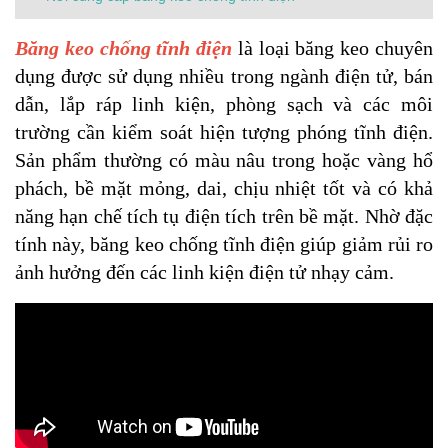
Băng keo chống tĩnh điện
là loại băng keo chuyên
dụng được sử dụng nhiều trong ngành điện tử, bán
dẫn, lắp ráp linh kiện, phòng sạch và các môi
trường cần kiểm soát hiện tượng phóng tĩnh điện.
Sản phẩm thường có màu nâu trong hoặc vàng hổ
phách, bề mặt mỏng, dai, chịu nhiệt tốt và có khả
năng hạn chế tích tụ điện tích trên bề mặt. Nhờ đặc
tính này, băng keo chống tĩnh điện giúp giảm rủi ro
ảnh hưởng đến các linh kiện điện tử nhạy cảm.