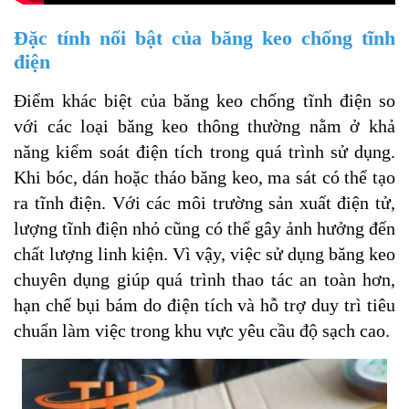
Đặc tính nổi bật của băng keo chống tĩnh
điện
Điểm khác biệt của băng keo chống tĩnh điện so
với các loại băng keo thông thường nằm ở khả
năng kiểm soát điện tích trong quá trình sử dụng.
Khi bóc, dán hoặc tháo băng keo, ma sát có thể tạo
ra tĩnh điện. Với các môi trường sản xuất điện tử,
lượng tĩnh điện nhỏ cũng có thể gây ảnh hưởng đến
chất lượng linh kiện. Vì vậy, việc sử dụng băng keo
chuyên dụng giúp quá trình thao tác an toàn hơn,
hạn chế bụi bám do điện tích và hỗ trợ duy trì tiêu
chuẩn làm việc trong khu vực yêu cầu độ sạch cao.