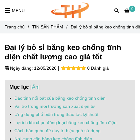
0
MENU
Trang chủ
/
TIN SẢN PHẨM
/
Đại lý bỏ sỉ băng keo chống tĩnh đi
Đại lý bỏ sỉ băng keo chống tĩnh
điện chất lượng cao giá tốt
Ngày đăng:
12/05/2026
0 Đánh giá
Mục lục
[
Ẩn
]
Đặc tính nổi bật của băng keo chống tĩnh điện
Vai trò trong môi trường sản xuất điện tử
Ứng dụng phổ biến trong thao tác kỹ thuật
Lợi ích khi chọn đúng loại băng keo chống tĩnh điện
Cách bảo quản để duy trì hiệu quả sử dụng
Nơi cung cấp băng keo chống tĩnh điện