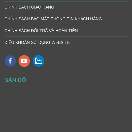
CHÍNH SÁCH GIAO HÀNG
CHÍNH SÁCH BẢO MẬT THÔNG TIN KHÁCH HÀNG
CHÍNH SÁCH ĐỔI TRẢ VÀ HOÀN TIỀN
ĐIỀU KHOẢN SỬ DỤNG WEBSITE
BẢN ĐỒ