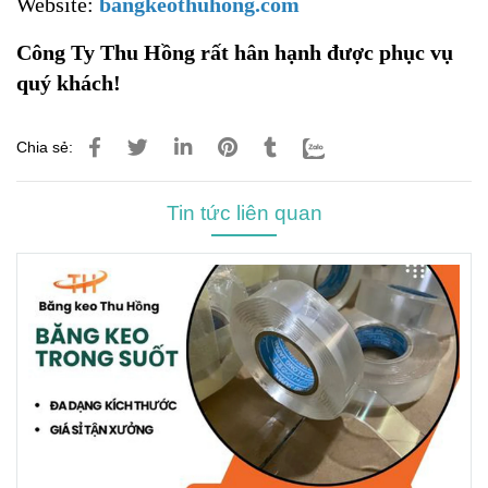
Website:
bangkeothuhong.com
Công Ty Thu Hồng rất hân hạnh được phục vụ
quý khách!
Chia sẻ:
Tin tức liên quan