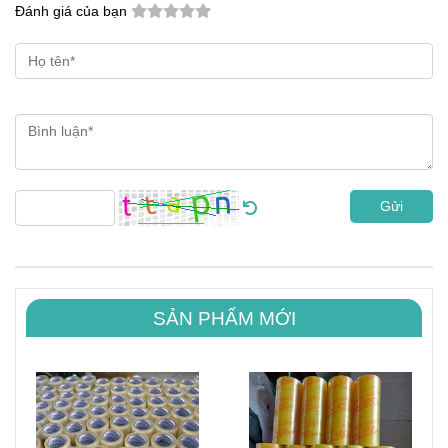
Đánh giá của bạn
Gửi
SẢN PHẨM MỚI