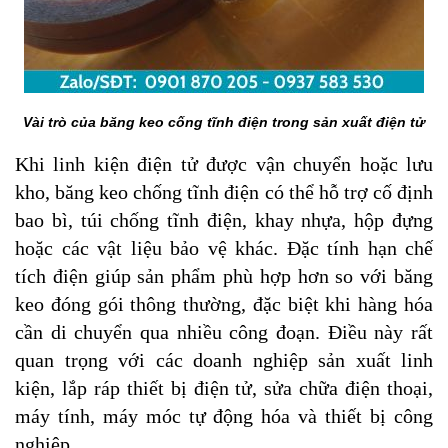
Vài trò của băng keo cống tĩnh điện trong sản xuất điện tử
Khi linh kiện điện tử được vận chuyển hoặc lưu
kho, băng keo chống tĩnh điện có thể hỗ trợ cố định
bao bì, túi chống tĩnh điện, khay nhựa, hộp đựng
hoặc các vật liệu bảo vệ khác. Đặc tính hạn chế
tích điện giúp sản phẩm phù hợp hơn so với băng
keo đóng gói thông thường, đặc biệt khi hàng hóa
cần di chuyển qua nhiều công đoạn. Điều này rất
quan trọng với các doanh nghiệp sản xuất linh
kiện, lắp ráp thiết bị điện tử, sửa chữa điện thoại,
máy tính, máy móc tự động hóa và thiết bị công
nghiệp.