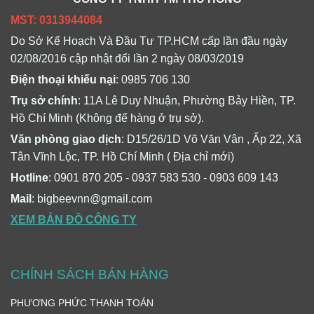
MST: 0313944084
Do Sở Kế Hoạch Và Đầu Tư TP.HCM cấp lần đầu ngày
02/08/2016 cập nhật đổi lần 2 ngày 08/03/2019
Điện thoại khiếu nại
: 0985 706 130
Trụ sở chính
: 11A Lê Duy Nhuận, Phường Bảy Hiền, TP.
Hồ Chí Minh (Không để hàng ở trụ sở).
Văn phòng giao dịch
: D15/26/1D Võ Văn Vân , Ấp 22, Xã
Tân Vĩnh Lộc, TP. Hồ Chí Minh ( Địa chỉ mới)
Hotline
: 0901 870 205 - 0937 583 530 - 0903 609 143
Mail
: bigbeevnn@gmail.com
XEM BẢN ĐỒ CÔNG TY
CHÍNH SÁCH BÁN HÀNG
PHƯƠNG PHỨC THANH TOÁN