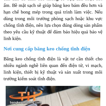
ẩm. Bề mặt sạch sẽ giúp băng keo bám đều hơn và
hạn chế bong mép trong quá trình làm việc. Nếu
dùng trong môi trường phòng sạch hoặc khu vực
chống tĩnh điện, nên lựa chọn đúng dòng sản phẩm
theo yêu cầu kỹ thuật để đảm bảo hiệu quả bảo vệ
linh kiện.
Nơi cung cấp băng keo chống tĩnh điện
Băng keo chống tĩnh điện là vật tư cần thiết cho
nhiều ngành nghề liên quan đến điện tử, vi mạch,
linh kiện, thiết bị kỹ thuật và sản xuất trong môi
trường kiểm soát tĩnh điện.